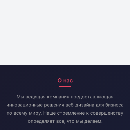
О нас
Мы ведущая компания предоставляющая
инновационные решения веб-дизайна для бизнеса
по всему миру. Наше стремление к совершенству
определяет все, что мы делаем.