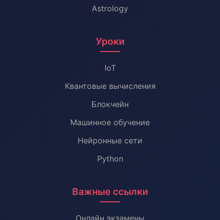
Astrology
Уроки
IoT
Квантовые вычисления
Блокчейн
Машинное обучение
Нейронные сети
Python
Важные ссылки
Онлайн экзамены