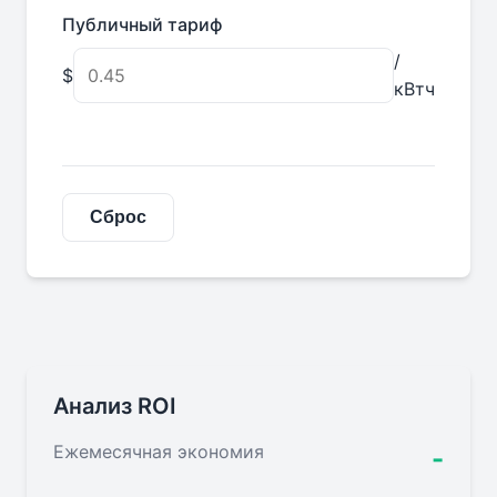
Публичный тариф
/
$
кВтч
Сброс
Анализ ROI
Ежемесячная экономия
-