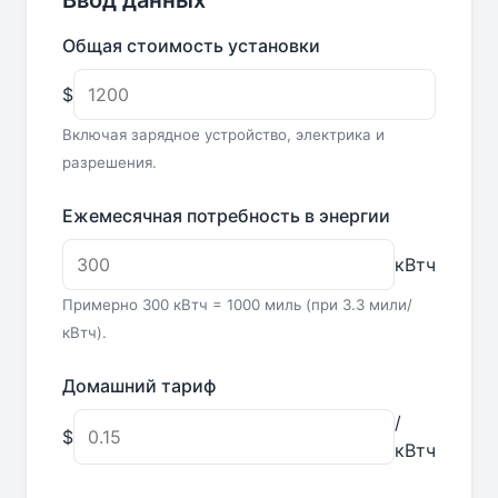
Ввод данных
Общая стоимость установки
$
Включая зарядное устройство, электрика и
разрешения.
Ежемесячная потребность в энергии
кВтч
Примерно 300 кВтч = 1000 миль (при 3.3 мили/
кВтч).
Домашний тариф
/
$
кВтч