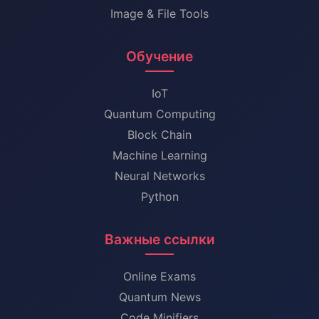
Image & File Tools
Обучение
IoT
Quantum Computing
Block Chain
Machine Learning
Neural Networks
Python
Важные ссылки
Online Exams
Quantum News
Code Minifiers