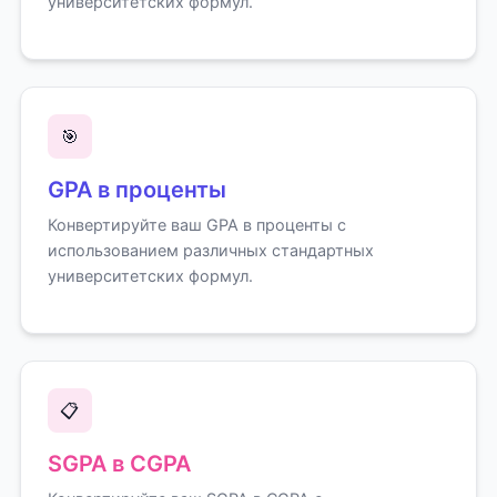
университетских формул.
🎯
GPA в проценты
Конвертируйте ваш GPA в проценты с
использованием различных стандартных
университетских формул.
📋
SGPA в CGPA