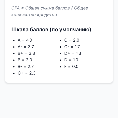
GPA = Общая сумма баллов / Общее
количество кредитов
Шкала баллов (по умолчанию)
A = 4.0
C = 2.0
A- = 3.7
C- = 1.7
B+ = 3.3
D+ = 1.3
B = 3.0
D = 1.0
B- = 2.7
F = 0.0
C+ = 2.3