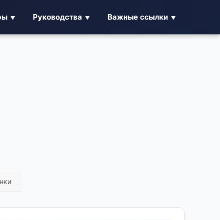
ры
Руководства
Важные ссылки
енки