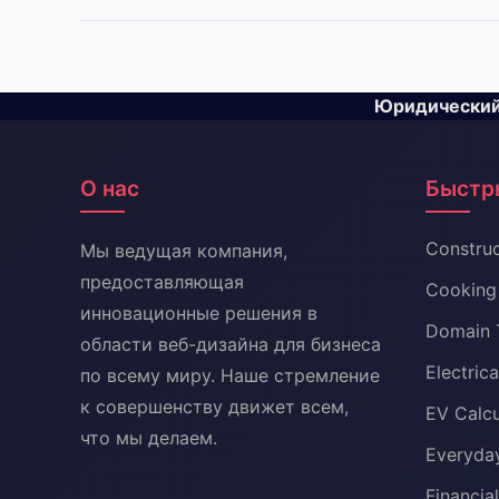
Юридический 
О нас
Быстр
Construc
Мы ведущая компания,
предоставляющая
Cooking 
инновационные решения в
Domain 
области веб-дизайна для бизнеса
Electric
по всему миру. Наше стремление
к совершенству движет всем,
EV Calcu
что мы делаем.
Everyday
Financia