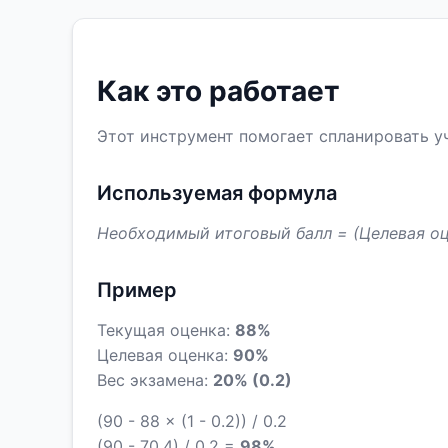
Как это работает
Этот инструмент помогает спланировать у
Используемая формула
Необходимый итоговый балл = (Целевая оцен
Пример
Текущая оценка:
88%
Целевая оценка:
90%
Вес экзамена:
20% (0.2)
(90 - 88 × (1 - 0.2)) / 0.2
(90 - 70.4) / 0.2 =
98%