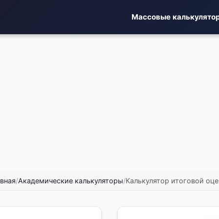
Массовые калькулято
вная
/
Академические калькуляторы
/
Калькулятор итоговой оц