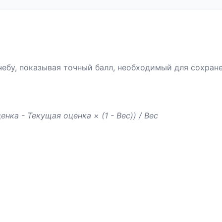
чебу, показывая точный балл, необходимый для сохран
ка - Текущая оценка × (1 - Вес)) / Вес