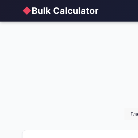
◆
Bulk Calculator
Гла