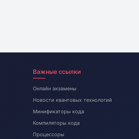
Важные ссылки
Онлайн экзамены
Новости квантовых технологий
Минификаторы кода
Компиляторы кода
Процессоры