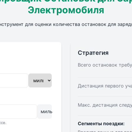
Электромобиля
струмент для оценки количества остановок для зарядк
Стратегия
Всего остановок треб
Дистанция первого уч
Макс. дистанция след
миль
ссе.
Сегменты поездки: