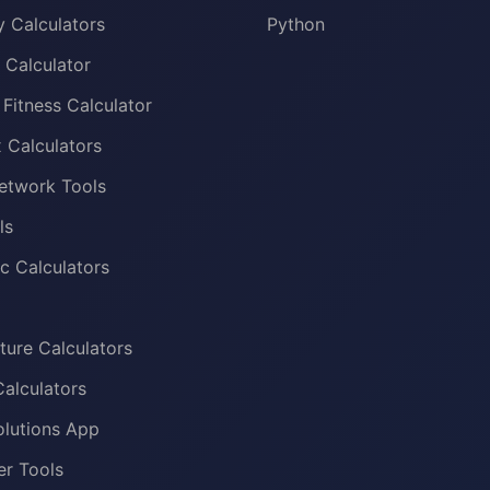
 Calculators
Python
l Calculator
 Fitness Calculator
x Calculators
etwork Tools
ls
c Calculators
ure Calculators
alculators
olutions App
er Tools