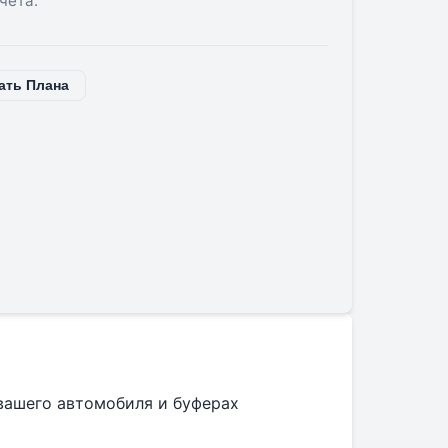
чета.
ать Плана
 вашего автомобиля и буферах