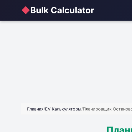
◆
Bulk Calculator
Главная
/
EV Калькуляторы
/
Планировщик Останов
План