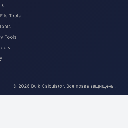
ls
File Tools
Tools
y Tools
Tools
y
© 2026 Bulk Calculator. Все права защищены.