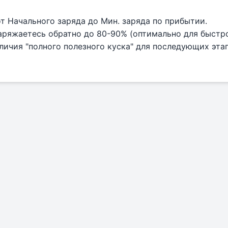
т Начального заряда до Мин. заряда по прибытии.
аряжаетесь обратно до 80-90% (оптимально для быстро
личия "полного полезного куска" для последующих этап