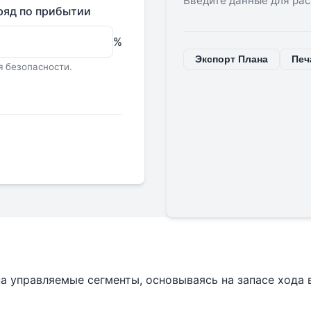
Введите данные для рас
ряд по прибытии
%
Экспорт Плана
Печ
я безопасности.
на управляемые сегменты, основываясь на запасе хода