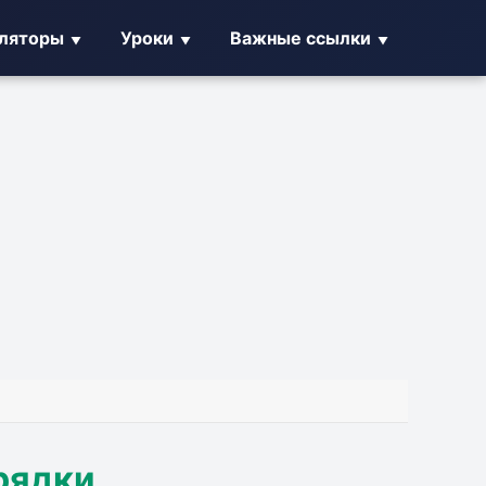
уляторы
Уроки
Важные ссылки
рядки