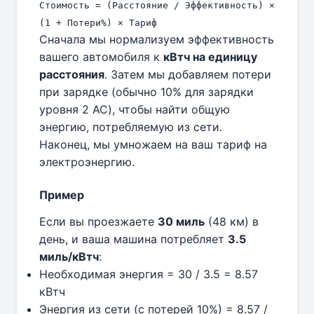
Стоимость = (Расстояние / Эффективность) ×
(1 + Потери%) × Тариф
Сначала мы нормализуем эффективность
вашего автомобиля к
кВтч на единицу
расстояния
. Затем мы добавляем потери
при зарядке (обычно 10% для зарядки
уровня 2 AC), чтобы найти общую
энергию, потребляемую из сети.
Наконец, мы умножаем на ваш тариф на
электроэнергию.
Пример
Если вы проезжаете
30 миль
(48 км) в
день, и ваша машина потребляет
3.5
миль/кВтч
:
Необходимая энергия = 30 / 3.5 = 8.57
кВтч
Энергия из сети (с потерей 10%) = 8.57 /