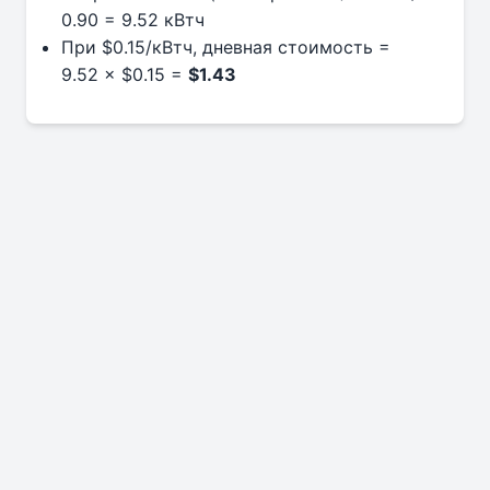
0.90 = 9.52 кВтч
При $0.15/кВтч, дневная стоимость =
9.52 × $0.15 =
$1.43