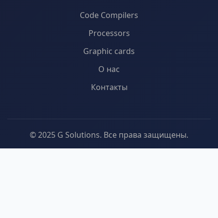
Code Compilers
Processors
Graphic cards
О нас
Контакты
© 2025 G Solutions. Все права защищены.