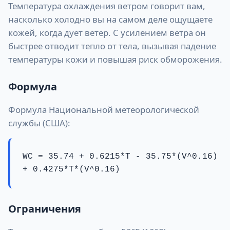
Температура охлаждения ветром говорит вам,
насколько холодно вы на самом деле ощущаете
кожей, когда дует ветер. С усилением ветра он
быстрее отводит тепло от тела, вызывая падение
температуры кожи и повышая риск обморожения.
Формула
Формула Национальной метеорологической
службы (США):
WC = 35.74 + 0.6215*T - 35.75*(V^0.16)
+ 0.4275*T*(V^0.16)
Ограничения