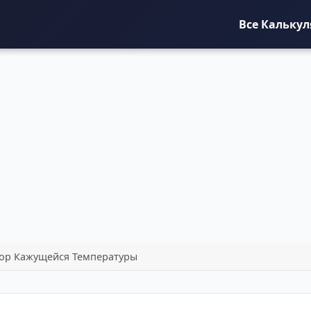
Все Кальку
тор Кажущейся Температуры