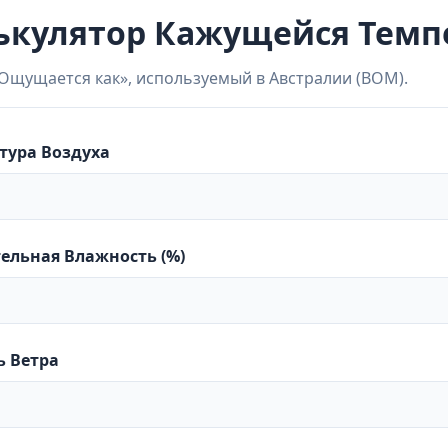
ькулятор Кажущейся Темп
Ощущается как», используемый в Австралии (BOM).
тура Воздуха
ельная Влажность (%)
ь Ветра