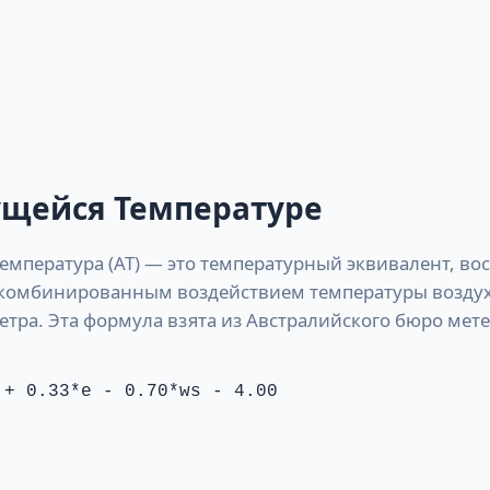
ущейся Температуре
емпература (AT) — это температурный эквивалент, в
комбинированным воздействием температуры воздух
ветра. Эта формула взята из Австралийского бюро мет
 + 0.33*e - 0.70*ws - 4.00