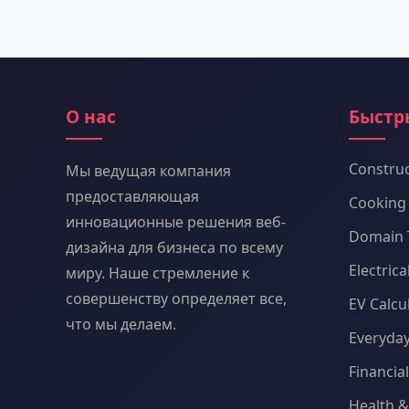
О нас
Быстр
Construc
Мы ведущая компания
предоставляющая
Cooking 
инновационные решения веб-
Domain 
дизайна для бизнеса по всему
Electric
миру. Наше стремление к
совершенству определяет все,
EV Calcu
что мы делаем.
Everyday
Financia
Health &