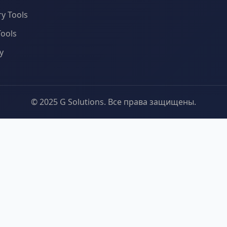
y Tools
Tools
y
© 2025 G Solutions. Все права защищены.