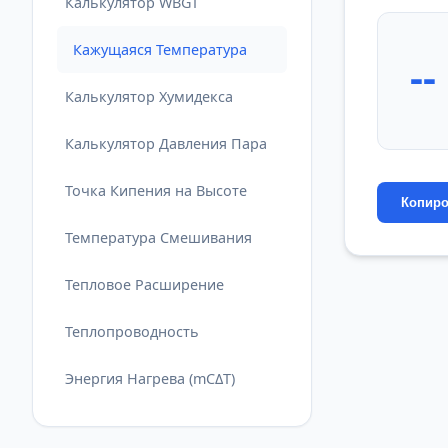
Калькулятор WBGT
Кажущаяся Температура
--
Калькулятор Хумидекса
Калькулятор Давления Пара
Точка Кипения на Высоте
Копиро
Температура Смешивания
Тепловое Расширение
Теплопроводность
Энергия Нагрева (mCΔT)