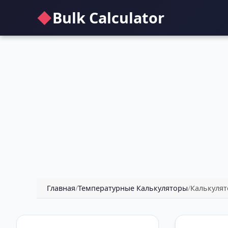
◆
Bulk Calculator
Главная
/
Температурные Калькуляторы
/
Калькуля