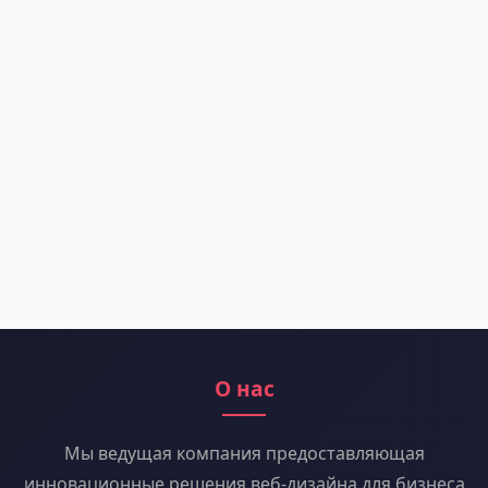
О нас
Мы ведущая компания предоставляющая
инновационные решения веб-дизайна для бизнеса