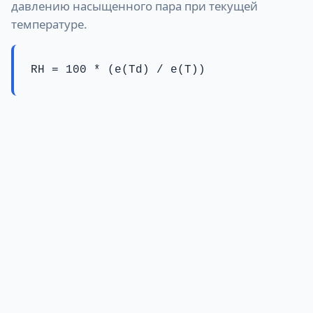
давлению насыщенного пара при текущей
температуре.
RH = 100 * (e(Td) / e(T))