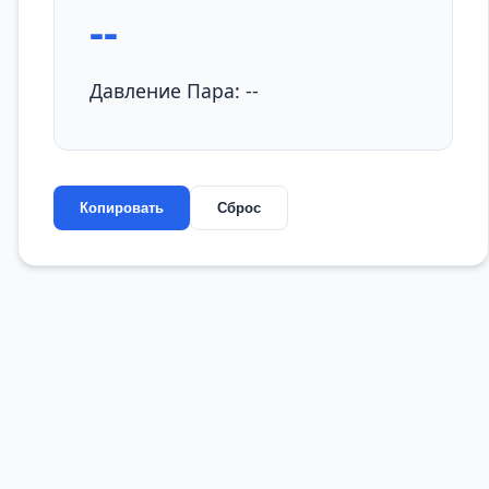
--
Давление Пара:
--
Копировать
Сброс