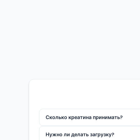
Сколько креатина принимать?
Стандартная поддерживающая доза — 3–
Нужно ли делать загрузку?
необязательна.