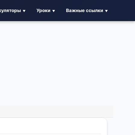
куляторы
Уроки
Важные ссылки