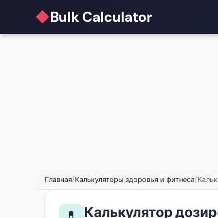
◆
Bulk Calculator
Главная
/
Калькуляторы здоровья и фитнеса
/
Кальк
Калькулятор дозир
💊