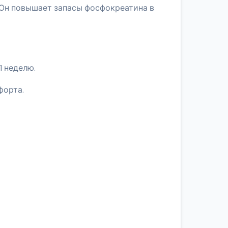
 Он повышает запасы фосфокреатина в
1 неделю.
форта.