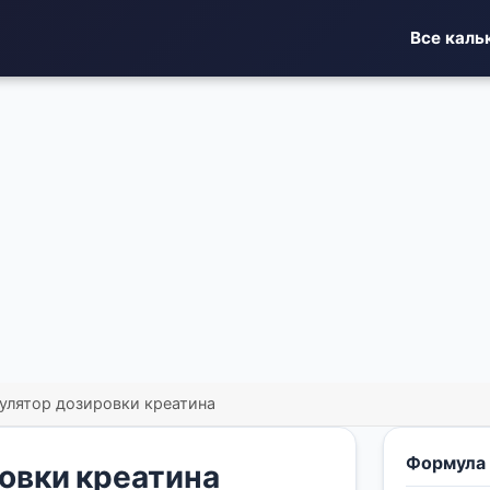
Все каль
улятор дозировки креатина
Формула
овки креатина