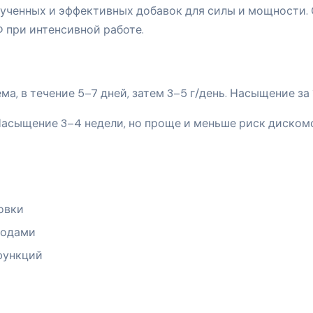
зученных и эффективных добавок для силы и мощности.
 при интенсивной работе.
ема, в течение 5–7 дней, затем 3–5 г/день. Насыщение за 
 Насыщение 3–4 недели, но проще и меньше риск диском
овки
ходами
функций