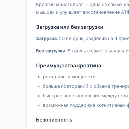
Креатин моногидрат — одна из самых и
мышцах и улучшает восстановление АТФ
Загрузка или без загрузки
Загрузка:
20 г в день, разделив на 4 при
Без загрузки:
5 г/день с самого начала.
Преимущества креатина
рост силы и мощности
больше повторений и объема тренир
быстрее восстановление между под
возможная поддержка когнитивных 
Безопасность