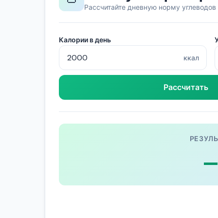
Рассчитайте дневную норму углеводов
Калории в день
ккал
Рассчитать
РЕЗУЛЬ