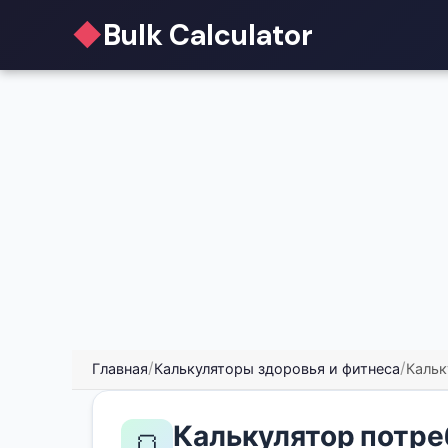
◆
Bulk Calculator
Главная
/
Калькуляторы здоровья и фитнеса
/
Кальк
Калькулятор потре
🍞