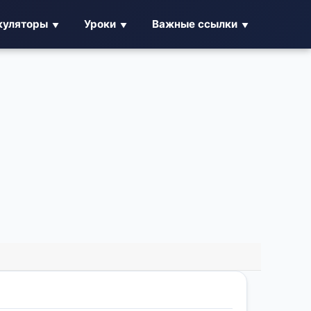
куляторы
Уроки
Важные ссылки