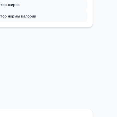
ятор жиров
ятор нормы калорий