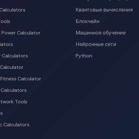
Calculators
Квантовые вычисления
ools
Блокчейн
l Power Calculator
Машинное обучение
lators
Нейронные сети
 Calculators
Python
 Calculator
 Fitness Calculator
 Calculators
etwork Tools
ls
 Calculators