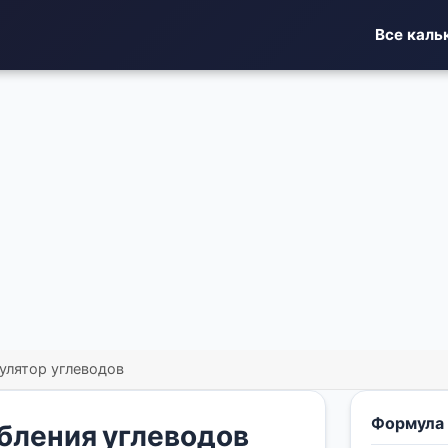
Все каль
улятор углеводов
Формула
бления углеводов