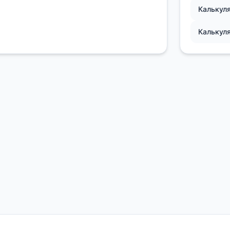
Калькул
Калькул