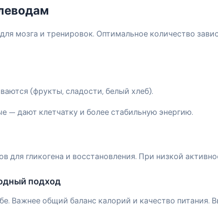
глеводам
для мозга и тренировок. Оптимальное количество завис
ваются (фрукты, сладости, белый хлеб).
ые — дают клетчатку и более стабильную энергию.
 для гликогена и восстановления. При низкой активно
одный подход
бе. Важнее общий баланс калорий и качество питания. В