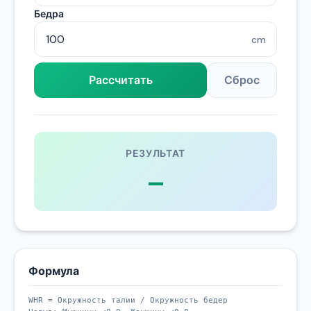
Бедра
cm
Рассчитать
Сброс
РЕЗУЛЬТАТ
—
Формула
WHR = Окружность талии / Окружность бедер