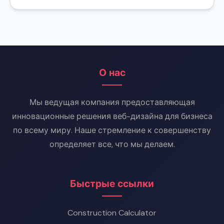
опаснее для сердца, чем жир на
бедрах. WHR помогает оценить этот
риск.
О нас
Мы ведущая компания предоставляющая
инновационные решения веб-дизайна для бизнеса
по всему миру. Наше стремление к совершенству
определяет все, что мы делаем.
Быстрые ссылки
Construction Calculator