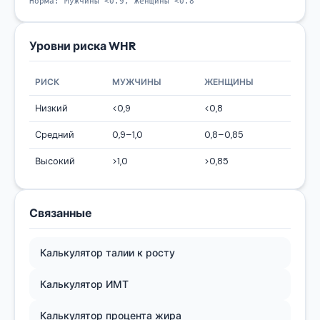
Норма: Мужчины <0.9, Женщины <0.8
Уровни риска WHR
РИСК
МУЖЧИНЫ
ЖЕНЩИНЫ
Низкий
<0,9
<0,8
Средний
0,9–1,0
0,8–0,85
Высокий
>1,0
>0,85
Связанные
Калькулятор талии к росту
Калькулятор ИМТ
Калькулятор процента жира