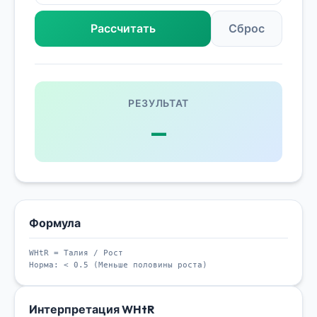
Рассчитать
Сброс
РЕЗУЛЬТАТ
—
Формула
WHtR = Талия / Рост
Норма: < 0.5 (Меньше половины роста)
Интерпретация WHtR