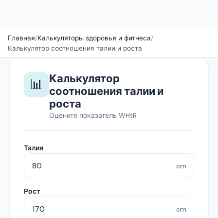
Главная
/
Калькуляторы здоровья и фитнеса
/
Калькулятор соотношения талии и роста
Калькулятор
📊
соотношения талии и
роста
Оцените показатель WHtR
Талия
cm
Рост
cm