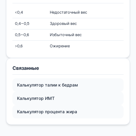
<0,4
Недостаточный вес
0,4–0,5
Здоровый вес
0,5–0,6
Избыточный вес
>0,6
Ожирение
Связанные
Калькулятор талии к бедрам
Калькулятор ИМТ
Калькулятор процента жира