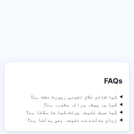
FAQs
کیا شادی ملان نجومی رپورٹ مفت ہے؟
کیا یہ پیشہ ورانہ مشورہ ہے؟
کیا صرف نتیجہ پرنٹ کیا جا سکتا ہے؟
زبان بدلنے سے نتیجہ بھی بدلتا ہے؟