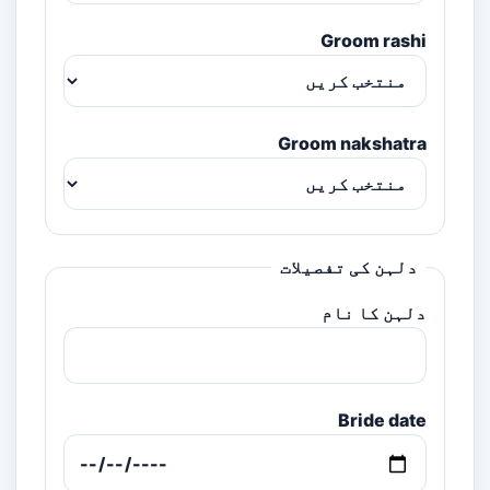
Groom rashi
Groom nakshatra
دلہن کی تفصیلات
دلہن کا نام
Bride date