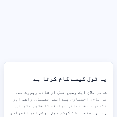
یہ ٹول کیسے کام کرتا ہے
شادی ملان ایک وسیع قبل از شادی رپورٹ ہے۔
یہ نام، اختیاری پیدائشی تفصیل، راشی اور
نکشتر سے خاندانی مطابقت کا خلاصہ دکھاتی
ہے۔ یہ صفحہ اشٹ کوٹ، دوش نوٹس اور انفرادی