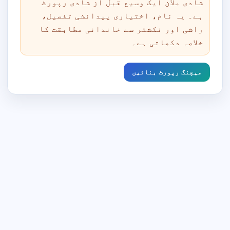
شادی ملان ایک وسیع قبل از شادی رپورٹ
ہے۔ یہ نام، اختیاری پیدائشی تفصیل،
راشی اور نکشتر سے خاندانی مطابقت کا
خلاصہ دکھاتی ہے۔
میچنگ رپورٹ بنائیں