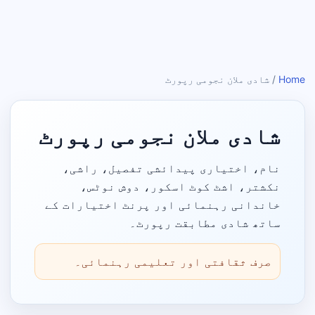
Home
/
شادی ملان نجومی رپورٹ
شادی ملان نجومی رپورٹ
نام، اختیاری پیدائشی تفصیل، راشی،
نکشتر، اشٹ کوٹ اسکور، دوش نوٹس،
خاندانی رہنمائی اور پرنٹ اختیارات کے
ساتھ شادی مطابقت رپورٹ۔
صرف ثقافتی اور تعلیمی رہنمائی۔