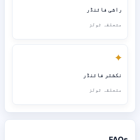
راشی فائنڈر
متعلقہ ٹولز
✦
نکشتر فائنڈر
متعلقہ ٹولز
FAQs