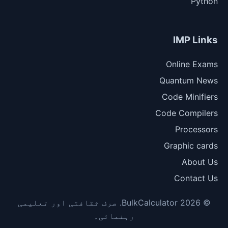
Python
IMP Links
Online Exams
Quantum News
Code Minifiers
Code Compilers
Processors
Graphic cards
About Us
Contact Us
© 2026 BulkCalculator. صرف ثقافتی اور تعلیمی
رہنمائی۔