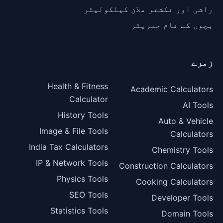
راشی اور نکشتر ملان کیلکولیٹر
بچوں کے نام جنریٹر
زمرے
Health & Fitness
Academic Calculators
Calculator
AI Tools
History Tools
Auto & Vehicle
Image & File Tools
Calculators
India Tax Calculators
Chemistry Tools
IP & Network Tools
Construction Calculators
Physics Tools
Cooking Calculators
SEO Tools
Developer Tools
Statistics Tools
Domain Tools