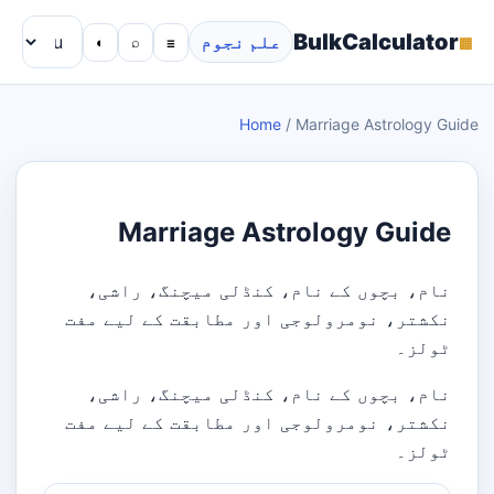
BulkCalculator
▦
علم نجوم
◐
⌕
☰
Home
/
Marriage Astrology Guide
Marriage Astrology Guide
نام، بچوں کے نام، کنڈلی میچنگ، راشی،
نکشتر، نومرولوجی اور مطابقت کے لیے مفت
ٹولز۔
نام، بچوں کے نام، کنڈلی میچنگ، راشی،
نکشتر، نومرولوجی اور مطابقت کے لیے مفت
ٹولز۔