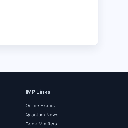
IMP Links
Online Exams
Quantum News
Code Minifiers