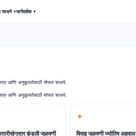
ष साधने ▾
मार्गदर्शक ▾
शास्त्र आणि अनुकूलतेसाठी मोफत साधने.
शास्त्र आणि अनुकूलतेसाठी मोफत साधने.
✦
मतारीखेनुसार कुंडली जुळवणी
विवाह जुळवणी ज्योतिष अहवाल