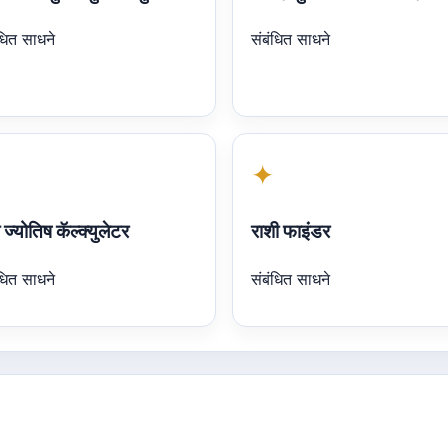
धित साधने
संबंधित साधने
✦
 ज्योतिष कॅल्क्युलेटर
राशी फाइंडर
धित साधने
संबंधित साधने