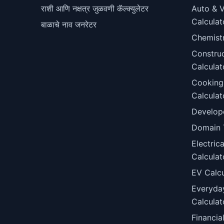
राशी आणि नक्षत्र जुळवणी कॅल्क्युलेटर
Auto & V
Calculat
बाळाचे नाव जनरेटर
Chemist
Constru
Calculat
Cooking
Calculat
Develop
Domain 
Electric
Calculat
EV Calcu
Everyda
Calculat
Financia