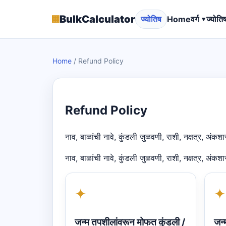
▦
BulkCalculator
ज्योतिष
Home
वर्ग ▾
ज्योति
Home
/
Refund Policy
Refund Policy
नाव, बाळांची नावे, कुंडली जुळवणी, राशी, नक्षत्र, अंक
नाव, बाळांची नावे, कुंडली जुळवणी, राशी, नक्षत्र, अंक
✦
✦
जन्म तपशीलांवरून मोफत कुंडली /
जन्