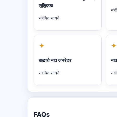
राशिफळ
संबं
संबंधित साधने
✦
✦
बाळाचे नाव जनरेटर
नाव
संबंधित साधने
संबं
FAQs