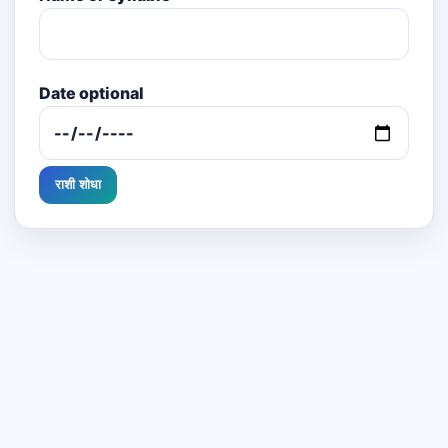
Date optional
राशी शोधा