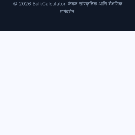
© 2026 BulkCalculator. केवळ सांस्कृतिक आणि शैक्षणिक
मार्गदर्शन.