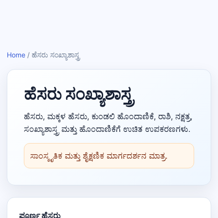
Home
/
ಹೆಸರು ಸಂಖ್ಯಾಶಾಸ್ತ್ರ
ಹೆಸರು ಸಂಖ್ಯಾಶಾಸ್ತ್ರ
ಹೆಸರು, ಮಕ್ಕಳ ಹೆಸರು, ಕುಂಡಲಿ ಹೊಂದಾಣಿಕೆ, ರಾಶಿ, ನಕ್ಷತ್ರ,
ಸಂಖ್ಯಾಶಾಸ್ತ್ರ ಮತ್ತು ಹೊಂದಾಣಿಕೆಗೆ ಉಚಿತ ಉಪಕರಣಗಳು.
ಸಾಂಸ್ಕೃತಿಕ ಮತ್ತು ಶೈಕ್ಷಣಿಕ ಮಾರ್ಗದರ್ಶನ ಮಾತ್ರ.
ಪೂರ್ಣ ಹೆಸರು