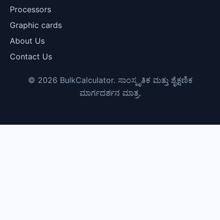
Processors
Graphic cards
About Us
Contact Us
© 2026 BulkCalculator. ಸಾಂಸ್ಕೃತಿಕ ಮತ್ತು ಶೈಕ್ಷಣಿಕ
ಮಾರ್ಗದರ್ಶನ ಮಾತ್ರ.