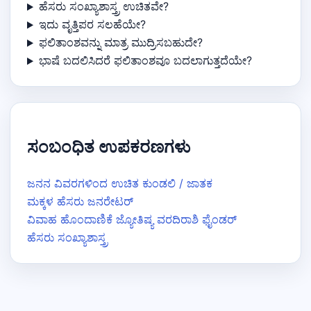
ಹೆಸರು ಸಂಖ್ಯಾಶಾಸ್ತ್ರ ಉಚಿತವೇ?
ಇದು ವೃತ್ತಿಪರ ಸಲಹೆಯೇ?
ಫಲಿತಾಂಶವನ್ನು ಮಾತ್ರ ಮುದ್ರಿಸಬಹುದೇ?
ಭಾಷೆ ಬದಲಿಸಿದರೆ ಫಲಿತಾಂಶವೂ ಬದಲಾಗುತ್ತದೆಯೇ?
ಸಂಬಂಧಿತ ಉಪಕರಣಗಳು
ಜನನ ವಿವರಗಳಿಂದ ಉಚಿತ ಕುಂಡಲಿ / ಜಾತಕ
ಮಕ್ಕಳ ಹೆಸರು ಜನರೇಟರ್
ವಿವಾಹ ಹೊಂದಾಣಿಕೆ ಜ್ಯೋತಿಷ್ಯ ವರದಿ
ರಾಶಿ ಫೈಂಡರ್
ಹೆಸರು ಸಂಖ್ಯಾಶಾಸ್ತ್ರ