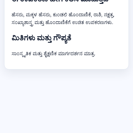
ಹೆಸರು, ಮಕ್ಕಳ ಹೆಸರು, ಕುಂಡಲಿ ಹೊಂದಾಣಿಕೆ, ರಾಶಿ, ನಕ್ಷತ್ರ,
ಸಂಖ್ಯಾಶಾಸ್ತ್ರ ಮತ್ತು ಹೊಂದಾಣಿಕೆಗೆ ಉಚಿತ ಉಪಕರಣಗಳು.
ಮಿತಿಗಳು ಮತ್ತು ಗೌಪ್ಯತೆ
ಸಾಂಸ್ಕೃತಿಕ ಮತ್ತು ಶೈಕ್ಷಣಿಕ ಮಾರ್ಗದರ್ಶನ ಮಾತ್ರ.