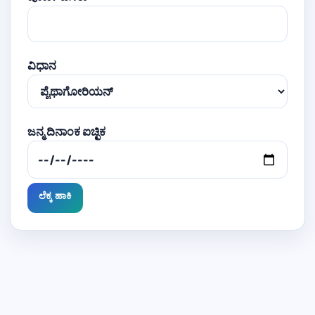
ವಿಧಾನ
ಜನ್ಮ ದಿನಾಂಕ ಐಚ್ಛಿಕ
ಲೆಕ್ಕ ಹಾಕಿ