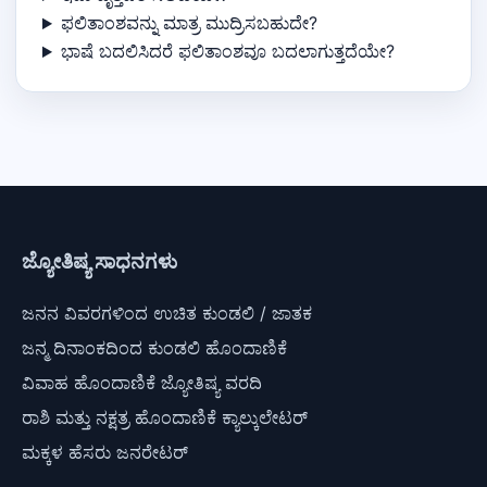
ಫಲಿತಾಂಶವನ್ನು ಮಾತ್ರ ಮುದ್ರಿಸಬಹುದೇ?
ಭಾಷೆ ಬದಲಿಸಿದರೆ ಫಲಿತಾಂಶವೂ ಬದಲಾಗುತ್ತದೆಯೇ?
ಜ್ಯೋತಿಷ್ಯ ಸಾಧನಗಳು
ಜನನ ವಿವರಗಳಿಂದ ಉಚಿತ ಕುಂಡಲಿ / ಜಾತಕ
ಜನ್ಮ ದಿನಾಂಕದಿಂದ ಕುಂಡಲಿ ಹೊಂದಾಣಿಕೆ
ವಿವಾಹ ಹೊಂದಾಣಿಕೆ ಜ್ಯೋತಿಷ್ಯ ವರದಿ
ರಾಶಿ ಮತ್ತು ನಕ್ಷತ್ರ ಹೊಂದಾಣಿಕೆ ಕ್ಯಾಲ್ಕುಲೇಟರ್
ಮಕ್ಕಳ ಹೆಸರು ಜನರೇಟರ್