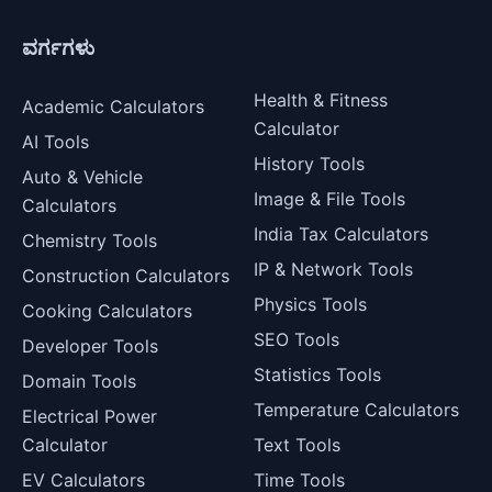
ವರ್ಗಗಳು
Health & Fitness
Academic Calculators
Calculator
AI Tools
History Tools
Auto & Vehicle
Image & File Tools
Calculators
India Tax Calculators
Chemistry Tools
IP & Network Tools
Construction Calculators
Physics Tools
Cooking Calculators
SEO Tools
Developer Tools
Statistics Tools
Domain Tools
Temperature Calculators
Electrical Power
Calculator
Text Tools
EV Calculators
Time Tools