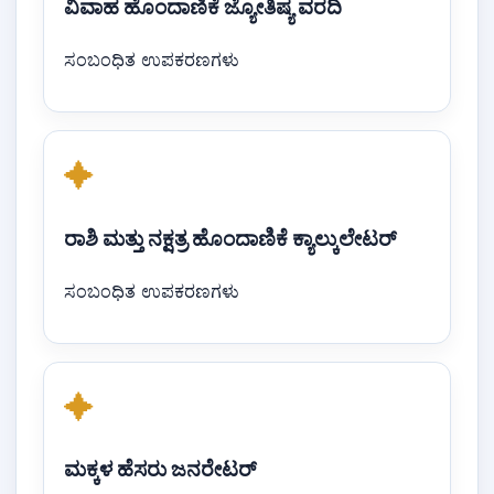
ವಿವಾಹ ಹೊಂದಾಣಿಕೆ ಜ್ಯೋತಿಷ್ಯ ವರದಿ
ಸಂಬಂಧಿತ ಉಪಕರಣಗಳು
✦
ರಾಶಿ ಮತ್ತು ನಕ್ಷತ್ರ ಹೊಂದಾಣಿಕೆ ಕ್ಯಾಲ್ಕುಲೇಟರ್
ಸಂಬಂಧಿತ ಉಪಕರಣಗಳು
✦
ಮಕ್ಕಳ ಹೆಸರು ಜನರೇಟರ್