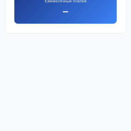
Ежемесячный платеж
—