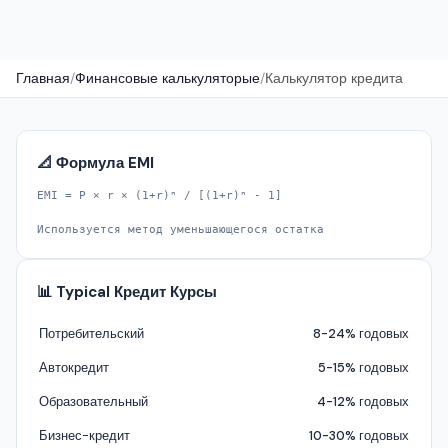
Главная
/
Финансовые калькуляторые
/
Калькулятор кредита
📐 Формула EMI
EMI = P × r × (1+r)ⁿ / [(1+r)ⁿ - 1]
Используется метод уменьшающегося остатка
📊 Typical Кредит Курсы
Потребительский
8-24% годовых
Автокредит
5-15% годовых
Образовательный
4-12% годовых
Бизнес-кредит
10-30% годовых