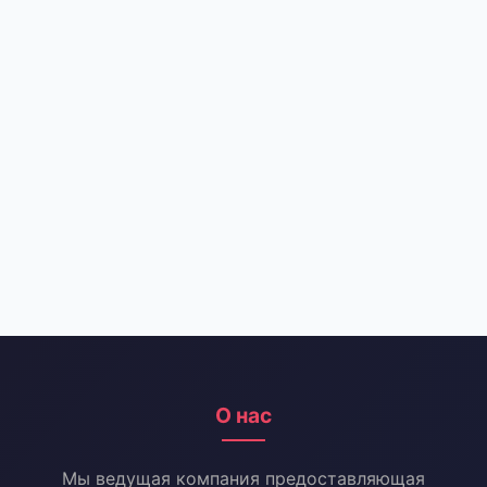
О нас
Мы ведущая компания предоставляющая