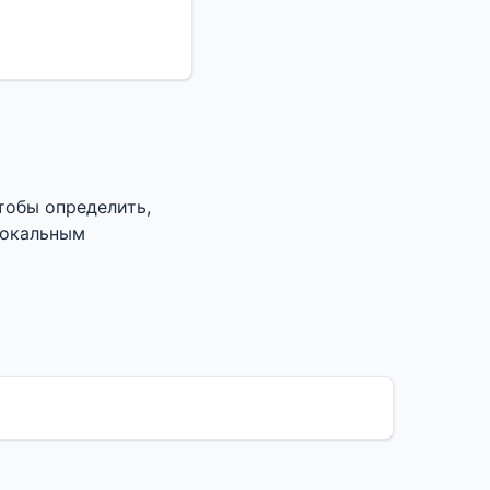
чтобы определить,
локальным