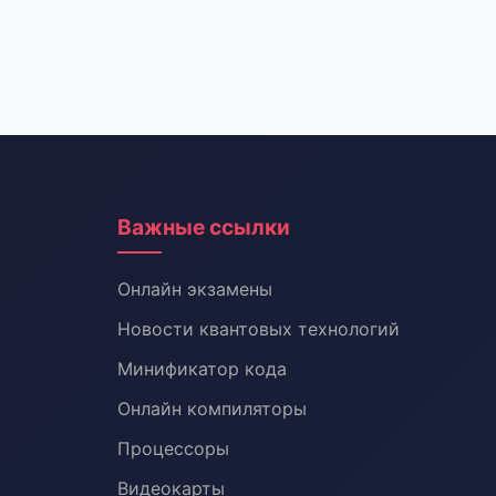
Важные ссылки
Онлайн экзамены
Новости квантовых технологий
Минификатор кода
Онлайн компиляторы
Процессоры
Видеокарты