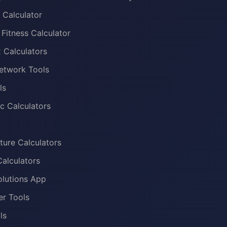
l Calculator
 Fitness Calculator
x Calculators
etwork Tools
ls
c Calculators
ure Calculators
alculators
olutions App
er Tools
ls