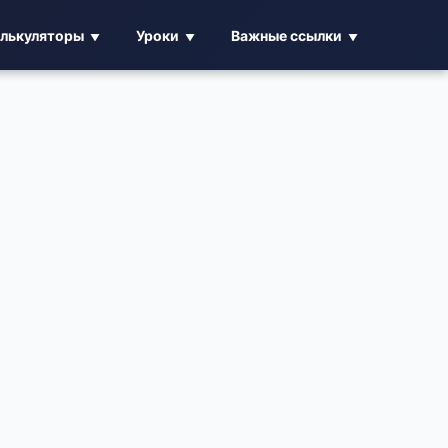
алькуляторы
Уроки
Важные ссылки