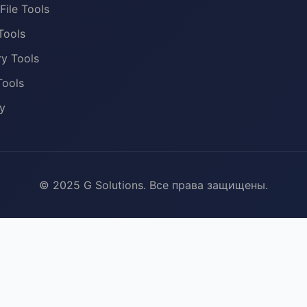
File Tools
Tools
y Tools
Tools
y
© 2025 G Solutions. Все права защищены.