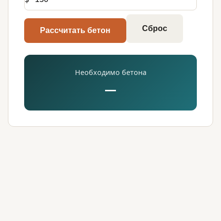
Сброс
Рассчитать бетон
Необходимо бетона
—