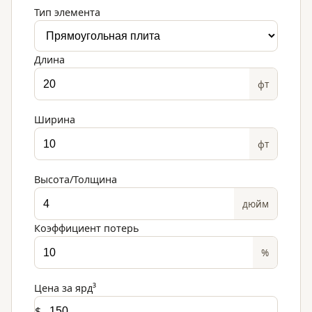
Тип элемента
Длина
фт
Ширина
фт
Высота/Толщина
дюйм
Коэффициент потерь
%
Цена за
ярд³
$