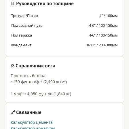
📊 Руководство по толщине
Тротуар/Патио
4" / 100мм
Подъездной путь
4-6" / 100-150мм
Пол гаража
4-6" / 100-150мм
Фундамент
8-12" / 200-300мм
⚖️ Справочник веса
Плотность бетона:
~150 фунтов/фт³ (2,400 кг/м³)
1 ярд³ ≈ 4,050 фунтов (1,840 кг)
🔗 Связанные
Калькулятор цемента
Калькулятор арматуры