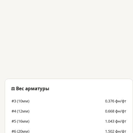
⚖️ Вес арматуры
#3 (10мм)
0.376 фн/фт
#4 (12мм)
0.668 фн/фт
#5 (16мм)
1.043 фн/фт
#6 (20мм)
1.502 фн/фт