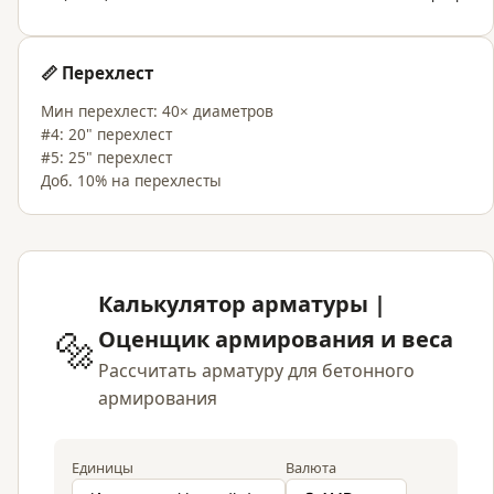
📏 Перехлест
Мин перехлест: 40× диаметров
#4: 20" перехлест
#5: 25" перехлест
Доб. 10% на перехлесты
Калькулятор арматуры |
🔩
Оценщик армирования и веса
Рассчитать арматуру для бетонного
армирования
Единицы
Валюта