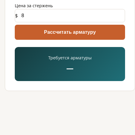
Цена за стержень
$
Рассчитать арматуру
Требуется арматуры
—