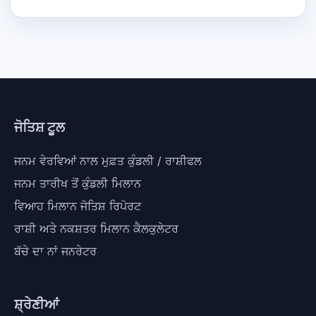
ਜੋਤਿਸ਼ ਟੂਲ
ਜਨਮ ਵੇਰਵਿਆਂ ਨਾਲ ਮੁਫ਼ਤ ਕੁੰਡਲੀ / ਰਾਸ਼ੀਫਲ
ਜਨਮ ਤਾਰੀਖ ਤੋਂ ਕੁੰਡਲੀ ਮਿਲਾਨ
ਵਿਆਹ ਮਿਲਾਨ ਜੋਤਿਸ਼ ਰਿਪੋਰਟ
ਰਾਸ਼ੀ ਅਤੇ ਨਕਸ਼ਤਰ ਮਿਲਾਨ ਕੈਲਕੁਲੇਟਰ
ਬੱਚੇ ਦਾ ਨਾਂ ਜਨਰੇਟਰ
ਸ਼੍ਰੇਣੀਆਂ