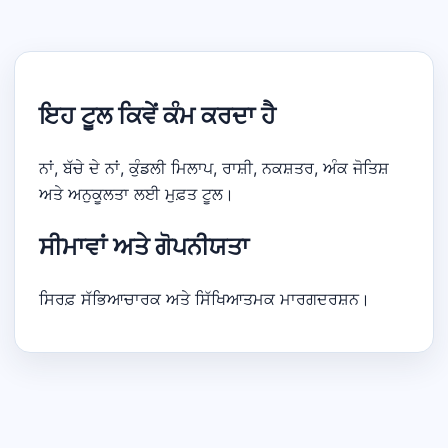
ਇਹ ਟੂਲ ਕਿਵੇਂ ਕੰਮ ਕਰਦਾ ਹੈ
ਨਾਂ, ਬੱਚੇ ਦੇ ਨਾਂ, ਕੁੰਡਲੀ ਮਿਲਾਪ, ਰਾਸ਼ੀ, ਨਕਸ਼ਤਰ, ਅੰਕ ਜੋਤਿਸ਼
ਅਤੇ ਅਨੁਕੂਲਤਾ ਲਈ ਮੁਫ਼ਤ ਟੂਲ।
ਸੀਮਾਵਾਂ ਅਤੇ ਗੋਪਨੀਯਤਾ
ਸਿਰਫ਼ ਸੱਭਿਆਚਾਰਕ ਅਤੇ ਸਿੱਖਿਆਤਮਕ ਮਾਰਗਦਰਸ਼ਨ।