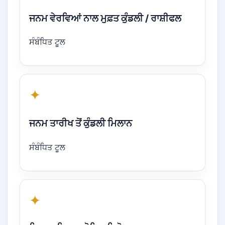
ਜਨਮ ਵੇਰਵਿਆਂ ਨਾਲ ਮੁਫ਼ਤ ਕੁੰਡਲੀ / ਰਾਸ਼ੀਫਲ
ਸੰਬੰਧਿਤ ਟੂਲ
✦
ਜਨਮ ਤਾਰੀਖ ਤੋਂ ਕੁੰਡਲੀ ਮਿਲਾਨ
ਸੰਬੰਧਿਤ ਟੂਲ
✦