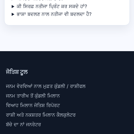
ਕੀ ਸਿਰਫ਼ ਨਤੀਜਾ ਪ੍ਰਿੰਟ ਕਰ ਸਕਦੇ ਹਾਂ?
ਭਾਸ਼ਾ ਬਦਲਣ ਨਾਲ ਨਤੀਜਾ ਵੀ ਬਦਲਦਾ ਹੈ?
ਜੋਤਿਸ਼ ਟੂਲ
ਜਨਮ ਵੇਰਵਿਆਂ ਨਾਲ ਮੁਫ਼ਤ ਕੁੰਡਲੀ / ਰਾਸ਼ੀਫਲ
ਜਨਮ ਤਾਰੀਖ ਤੋਂ ਕੁੰਡਲੀ ਮਿਲਾਨ
ਵਿਆਹ ਮਿਲਾਨ ਜੋਤਿਸ਼ ਰਿਪੋਰਟ
ਰਾਸ਼ੀ ਅਤੇ ਨਕਸ਼ਤਰ ਮਿਲਾਨ ਕੈਲਕੁਲੇਟਰ
ਬੱਚੇ ਦਾ ਨਾਂ ਜਨਰੇਟਰ