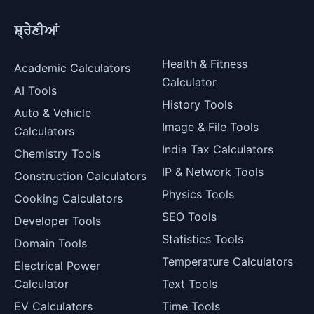
ਸ਼੍ਰੇਣੀਆਂ
Health & Fitness
Academic Calculators
Calculator
AI Tools
History Tools
Auto & Vehicle
Image & File Tools
Calculators
India Tax Calculators
Chemistry Tools
IP & Network Tools
Construction Calculators
Physics Tools
Cooking Calculators
SEO Tools
Developer Tools
Statistics Tools
Domain Tools
Temperature Calculators
Electrical Power
Calculator
Text Tools
EV Calculators
Time Tools