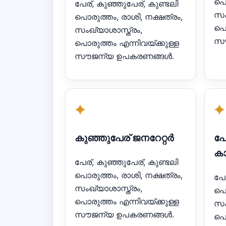
പൊ
പേര്, കുഞ്ഞുപേര്, കുണ്ടലി
സം
പൊരുത്തം, രാശി, നക്ഷത്രം,
പൊ
സംഖ്യാശാസ്ത്രം,
സൗ
പൊരുത്തം എന്നിവയ്ക്കുള്ള
സൗജന്യ ഉപകരണങ്ങൾ.
✦
✦
കുഞ്ഞുപേര് ജനറേറ്റർ
പേ
കാ
പേര്, കുഞ്ഞുപേര്, കുണ്ടലി
പൊരുത്തം, രാശി, നക്ഷത്രം,
പേ
സംഖ്യാശാസ്ത്രം,
പൊ
പൊരുത്തം എന്നിവയ്ക്കുള്ള
സം
സൗജന്യ ഉപകരണങ്ങൾ.
പൊ