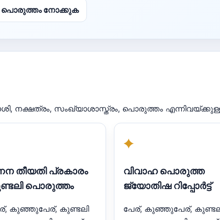
 പൊരുത്തം നോക്കുക
 രാശി, നക്ഷത്രം, സംഖ്യാശാസ്ത്രം, പൊരുത്തം എന്നിവയ്ക
✦
ന തീയതി പ്രകാരം
വിവാഹ പൊരുത്ത
ണ്ടലി പൊരുത്തം
ജ്യോതിഷ റിപ്പോർട്ട്
ര്, കുഞ്ഞുപേര്, കുണ്ടലി
പേര്, കുഞ്ഞുപേര്, കുണ്ടല