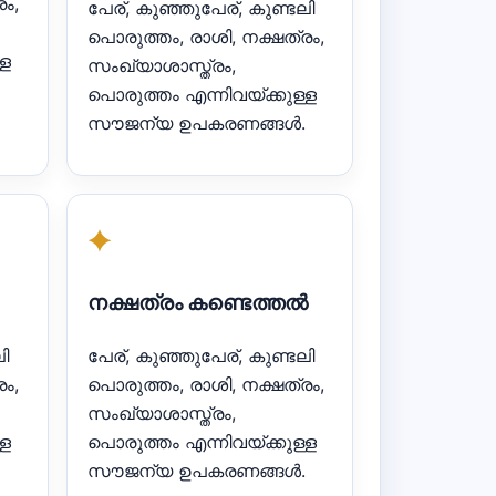
ം,
പേര്, കുഞ്ഞുപേര്, കുണ്ടലി
പൊരുത്തം, രാശി, നക്ഷത്രം,
്ള
സംഖ്യാശാസ്ത്രം,
പൊരുത്തം എന്നിവയ്ക്കുള്ള
സൗജന്യ ഉപകരണങ്ങൾ.
✦
നക്ഷത്രം കണ്ടെത്തൽ
ി
പേര്, കുഞ്ഞുപേര്, കുണ്ടലി
ം,
പൊരുത്തം, രാശി, നക്ഷത്രം,
സംഖ്യാശാസ്ത്രം,
്ള
പൊരുത്തം എന്നിവയ്ക്കുള്ള
സൗജന്യ ഉപകരണങ്ങൾ.