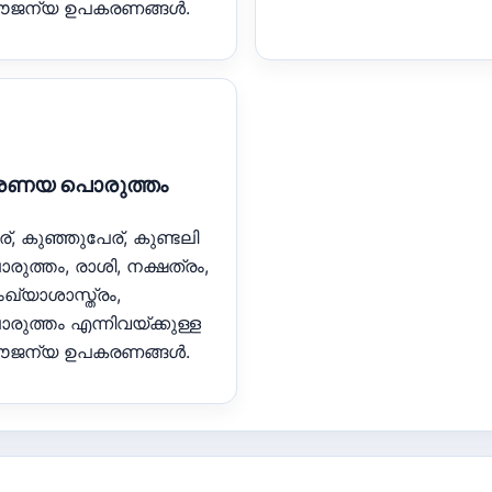
ജന്യ ഉപകരണങ്ങൾ.
്രണയ പൊരുത്തം
ര്, കുഞ്ഞുപേര്, കുണ്ടലി
രുത്തം, രാശി, നക്ഷത്രം,
ഖ്യാശാസ്ത്രം,
രുത്തം എന്നിവയ്ക്കുള്ള
ജന്യ ഉപകരണങ്ങൾ.