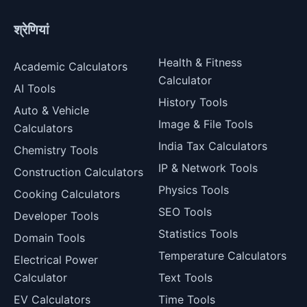
श्रेणियां
Health & Fitness
Academic Calculators
Calculator
AI Tools
History Tools
Auto & Vehicle
Image & File Tools
Calculators
India Tax Calculators
Chemistry Tools
IP & Network Tools
Construction Calculators
Physics Tools
Cooking Calculators
SEO Tools
Developer Tools
Statistics Tools
Domain Tools
Temperature Calculators
Electrical Power
Calculator
Text Tools
EV Calculators
Time Tools