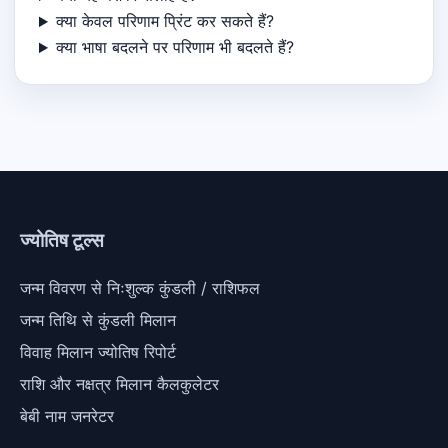
क्या केवल परिणाम प्रिंट कर सकते हैं?
क्या भाषा बदलने पर परिणाम भी बदलते हैं?
ज्योतिष टूल्स
जन्म विवरण से निःशुल्क कुंडली / राशिफल
जन्म तिथि से कुंडली मिलान
विवाह मिलान ज्योतिष रिपोर्ट
राशि और नक्षत्र मिलान कैलकुलेटर
बेबी नाम जनरेटर