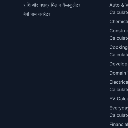
राशि और नक्षत्र मिलान कैलकुलेटर
Auto & V
Calculat
बेबी नाम जनरेटर
Chemist
Constru
Calculat
Cooking
Calculat
Develop
Domain 
Electric
Calculat
EV Calcu
Everyda
Calculat
Financia