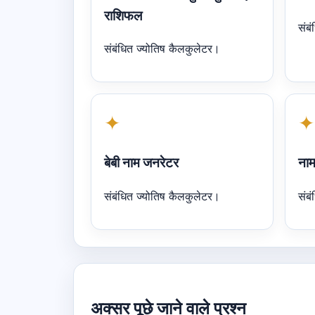
राशिफल
संब
संबंधित ज्योतिष कैलकुलेटर।
✦
✦
बेबी नाम जनरेटर
नाम
संबंधित ज्योतिष कैलकुलेटर।
संब
अक्सर पूछे जाने वाले प्रश्न