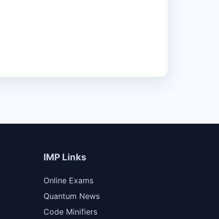
IMP Links
Online Exams
Quantum News
Code Minifiers