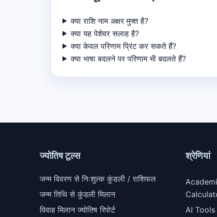
क्या राशि नाम अक्षर मुफ्त है?
क्या यह पेशेवर सलाह है?
क्या केवल परिणाम प्रिंट कर सकते हैं?
क्या भाषा बदलने पर परिणाम भी बदलते हैं?
ज्योतिष टूल्स
श्रेणियां
जन्म विवरण से निःशुल्क कुंडली / राशिफल
Academ
जन्म तिथि से कुंडली मिलान
Calculat
विवाह मिलान ज्योतिष रिपोर्ट
AI Tools