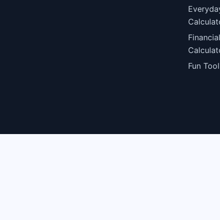
Everyda
Calculat
Financia
Calculat
Fun Tool