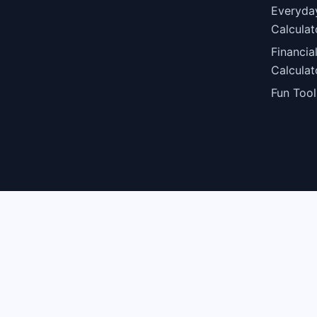
Everyda
Calculat
Financia
Calculat
Fun Tool