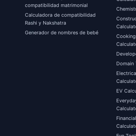
compatibilidad matrimonial
Chemist
Calculadora de compatibilidad
Constru
Rashi y Nakshatra
Calculat
Generador de nombres de bebé
Cooking
Calculat
Develop
Domain 
Electric
Calculat
EV Calcu
Everyda
Calculat
Financia
Calculat
Fun Tool