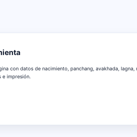
mienta
ágina con datos de nacimiento, panchang, avakhada, lagna, 
s e impresión.