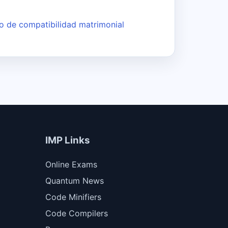
co de compatibilidad matrimonial
IMP Links
Online Exams
Quantum News
Code Minifiers
Code Compilers