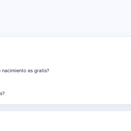
 nacimiento es gratis?
os?