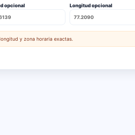
ud opcional
Longitud opcional
 longitud y zona horaria exactas.