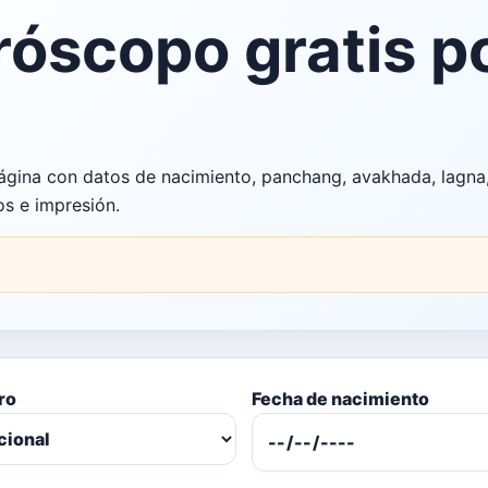
róscopo gratis p
página con datos de nacimiento, panchang, avakhada, lagna,
os e impresión.
ro
Fecha de nacimiento