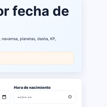
or fecha de
 navamsa, planetas, dasha, KP,
Hora de nacimiento