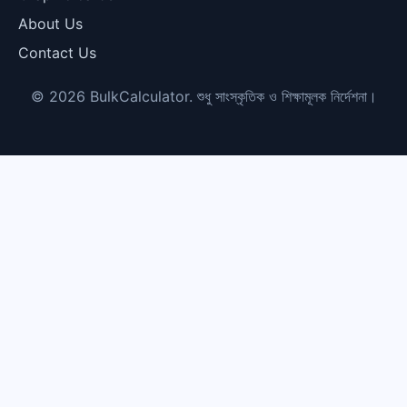
About Us
Contact Us
© 2026 BulkCalculator. শুধু সাংস্কৃতিক ও শিক্ষামূলক নির্দেশনা।