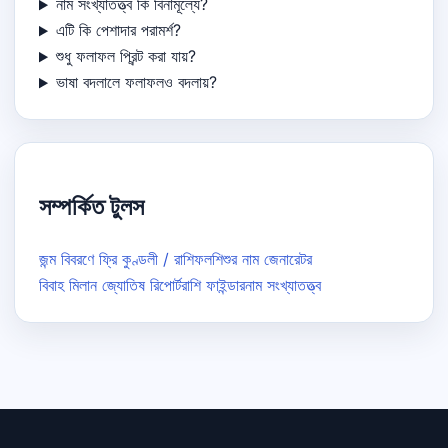
নাম সংখ্যাতত্ত্ব কি বিনামূল্যে?
এটি কি পেশাদার পরামর্শ?
শুধু ফলাফল প্রিন্ট করা যায়?
ভাষা বদলালে ফলাফলও বদলায়?
সম্পর্কিত টুলস
জন্ম বিবরণে ফ্রি কুণ্ডলী / রাশিফল
শিশুর নাম জেনারেটর
বিবাহ মিলান জ্যোতিষ রিপোর্ট
রাশি ফাইন্ডার
নাম সংখ্যাতত্ত্ব