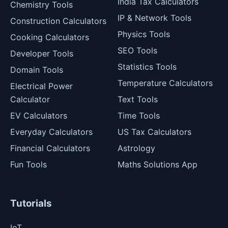
India Tax Calculators
Chemistry Tools
IP & Network Tools
Construction Calculators
Physics Tools
Cooking Calculators
SEO Tools
Developer Tools
Statistics Tools
Domain Tools
Temperature Calculators
Electrical Power
Calculator
Text Tools
EV Calculators
Time Tools
Everyday Calculators
US Tax Calculators
Financial Calculators
Astrology
Fun Tools
Maths Solutions App
Tutorials
IoT