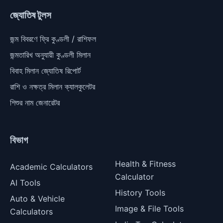
জ্যোতিষ টুলস
জন্ম বিবরণে ফ্রি কুণ্ডলী / রাশিফল
জন্মতারিখ অনুযায়ী কুণ্ডলী মিলান
বিবাহ মিলান জ্যোতিষ রিপোর্ট
রাশি ও নক্ষত্র মিলান ক্যালকুলেটর
শিশুর নাম জেনারেটর
বিভাগ
Health & Fitness
Academic Calculators
Calculator
AI Tools
History Tools
Auto & Vehicle
Image & File Tools
Calculators