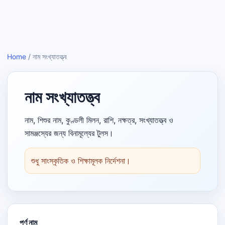
Home
/
নাম সংখ্যাতত্ত্ব
নাম সংখ্যাতত্ত্ব
নাম, শিশুর নাম, কুণ্ডলী মিলন, রাশি, নক্ষত্র, সংখ্যাতত্ত্ব ও
সামঞ্জস্যের জন্য বিনামূল্যের টুলস।
শুধু সাংস্কৃতিক ও শিক্ষামূলক নির্দেশনা।
পূর্ণ নাম