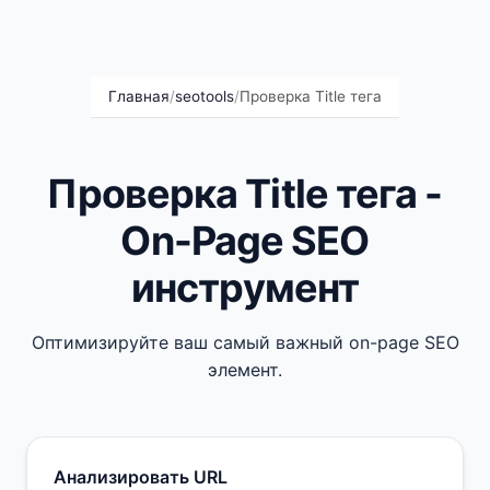
Главная
/
seotools
/
Проверка Title тега
Проверка Title тега -
On-Page SEO
инструмент
Оптимизируйте ваш самый важный on-page SEO
элемент.
Анализировать URL