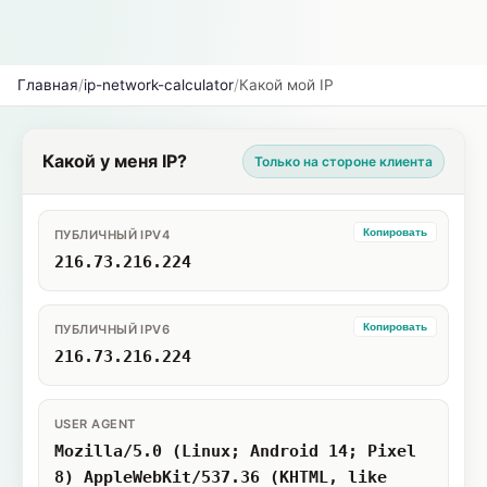
Главная
/
ip-network-calculator
/
Какой мой IP
Какой у меня IP?
Только на стороне клиента
Копировать
ПУБЛИЧНЫЙ IPV4
216.73.216.224
Копировать
ПУБЛИЧНЫЙ IPV6
216.73.216.224
USER AGENT
Mozilla/5.0 (Linux; Android 14; Pixel
8) AppleWebKit/537.36 (KHTML, like