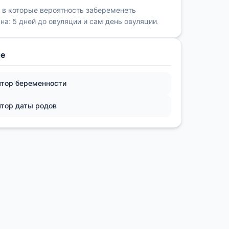
, в которые вероятность забеременеть
а: 5 дней до овуляции и сам день овуляции.
ые
ятор беременности
ятор даты родов