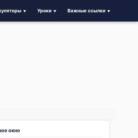
куляторы
Уроки
Важные ссылки
ое окно