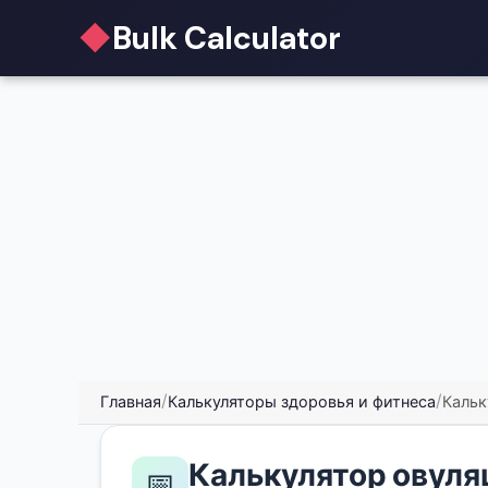
◆
Bulk Calculator
Главная
/
Калькуляторы здоровья и фитнеса
/
Кальк
Калькулятор овуля
📅