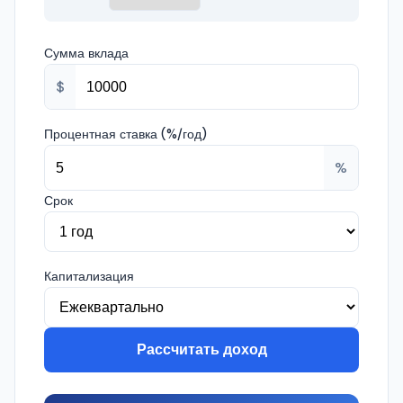
Сумма вклада
$
Процентная ставка (%/год)
%
Срок
Капитализация
Рассчитать доход