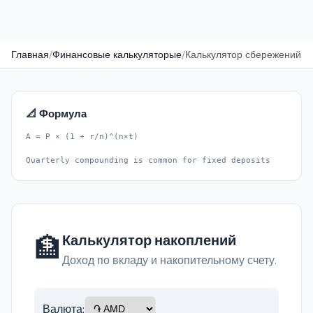
Главная
/
Финансовые калькуляторые
/
Калькулятор сбережений
📐 Формула
A = P × (1 + r/n)^(n×t)
Quarterly compounding is common for fixed deposits
🏦
Калькулятор накоплений
Доход по вкладу и накопительному счету.
Валюта: