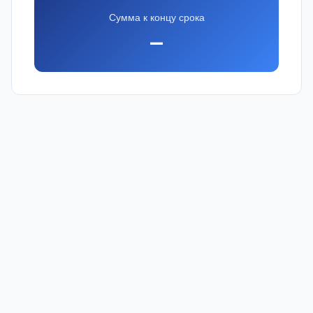
Сумма к концу срока
—