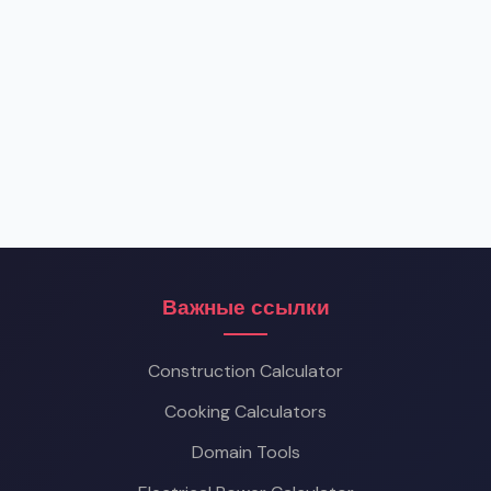
Важные ссылки
Construction Calculator
Cooking Calculators
Domain Tools