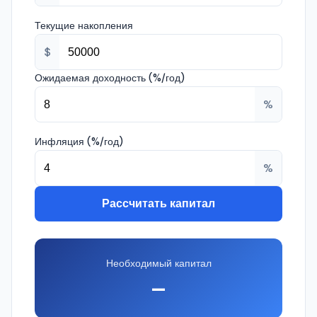
Текущие накопления
$
Ожидаемая доходность (%/год)
%
Инфляция (%/год)
%
Рассчитать капитал
Необходимый капитал
—