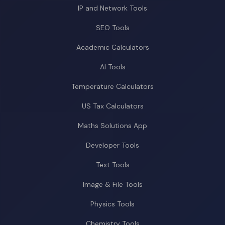
IP and Network Tools
SEO Tools
Academic Calculators
AI Tools
Temperature Calculators
US Tax Calculators
Maths Solutions App
Developer Tools
Text Tools
Image & File Tools
Physics Tools
Chemistry Tools