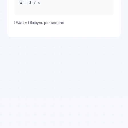
W = J / s
1 Watt = 1 Джоуль per second