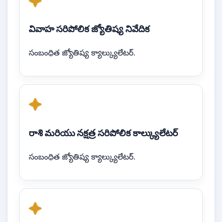
✦
వివాహ సరిపోలిక జ్యోతిష్య నివేదిక
సంబంధిత జ్యోతిష్య క్యాల్క్యులేటర్.
✦
రాశి మరియు నక్షత్ర సరిపోలిక కాల్క్యులేటర్
సంబంధిత జ్యోతిష్య క్యాల్క్యులేటర్.
✦