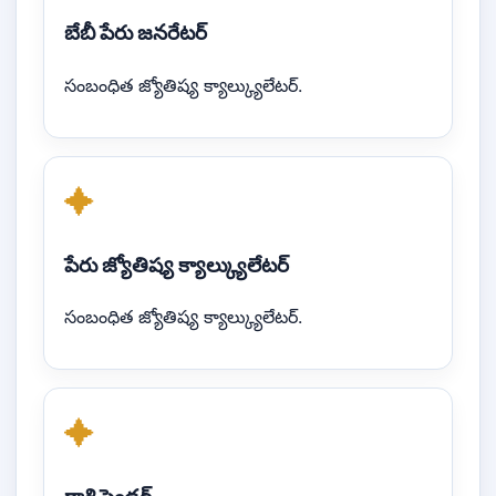
బేబీ పేరు జనరేటర్
సంబంధిత జ్యోతిష్య క్యాల్క్యులేటర్.
✦
పేరు జ్యోతిష్య క్యాల్క్యులేటర్
సంబంధిత జ్యోతిష్య క్యాల్క్యులేటర్.
✦