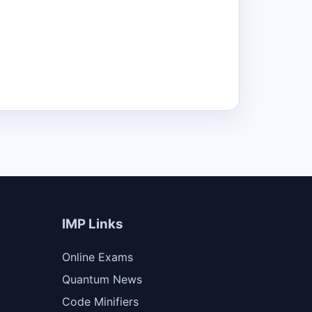
IMP Links
Online Exams
Quantum News
Code Minifiers