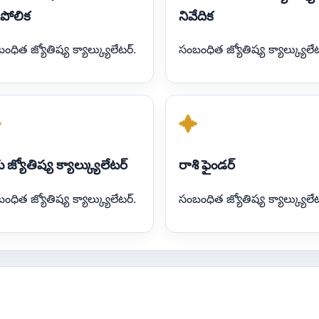
ిపోలిక
నివేదిక
ంధిత జ్యోతిష్య క్యాల్క్యులేటర్.
సంబంధిత జ్యోతిష్య క్యాల్క్యులేట
✦
✦
ు జ్యోతిష్య క్యాల్క్యులేటర్
రాశి ఫైండర్
ంధిత జ్యోతిష్య క్యాల్క్యులేటర్.
సంబంధిత జ్యోతిష్య క్యాల్క్యులేట