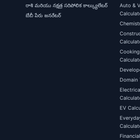
రాశి మరియు నక్షత్ర సరిపోలిక కాల్క్యులేటర్
Auto & V
Calculat
బేబీ పేరు జనరేటర్
Chemist
Constru
Calculat
Cooking
Calculat
Develop
Domain 
Electric
Calculat
EV Calcu
Everyda
Calculat
Financia