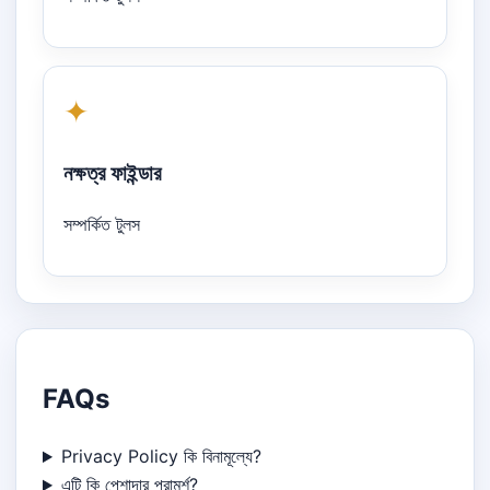
✦
নক্ষত্র ফাইন্ডার
সম্পর্কিত টুলস
FAQs
Privacy Policy কি বিনামূল্যে?
এটি কি পেশাদার পরামর্শ?