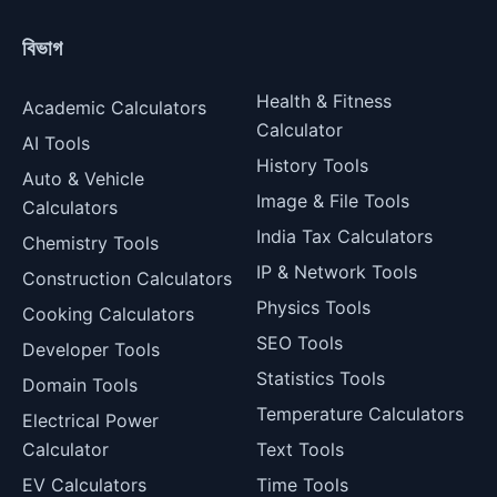
বিভাগ
Health & Fitness
Academic Calculators
Calculator
AI Tools
History Tools
Auto & Vehicle
Image & File Tools
Calculators
India Tax Calculators
Chemistry Tools
IP & Network Tools
Construction Calculators
Physics Tools
Cooking Calculators
SEO Tools
Developer Tools
Statistics Tools
Domain Tools
Temperature Calculators
Electrical Power
Calculator
Text Tools
EV Calculators
Time Tools