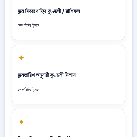
জন্ম বিবরণে ফ্রি কুণ্ডলী / রাশিফল
সম্পর্কিত টুলস
✦
জন্মতারিখ অনুযায়ী কুণ্ডলী মিলান
সম্পর্কিত টুলস
✦