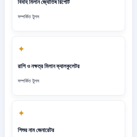
বিবাহ মিলান জ্যোতিষ রিপোর্ট
সম্পর্কিত টুলস
✦
রাশি ও নক্ষত্র মিলান ক্যালকুলেটর
সম্পর্কিত টুলস
✦
শিশুর নাম জেনারেটর